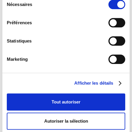
2000
Nécessaires
du
consentement
Préférences
SEPTEMBRE
Ouverture d’un magasin ouvert au Public.
Statistiques
Marketing
Afficher les détails
Tout autoriser
Autoriser la sélection
2012