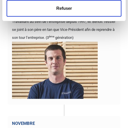
Refuser
OCTOBRE
Travaillant au sein de l’entreprise depuis 1997, M. Benoit Tessier
se joint à son père en tan que Vice-Président afin de reprendre à
ème
son tour l’entreprise. (3
génération)
NOVEMBRE