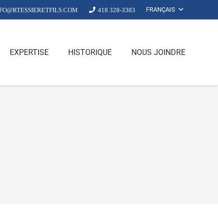
FRANÇAIS
NFO@RTESSIERETFILS.COM
418 328-3383
EXPERTISE
HISTORIQUE
NOUS JOINDRE