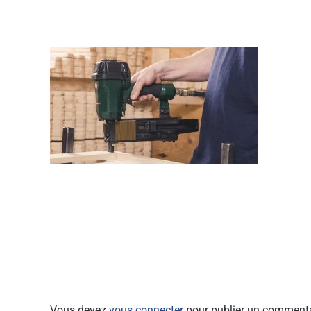
Vous devez
vous connecter
pour publier un commenta