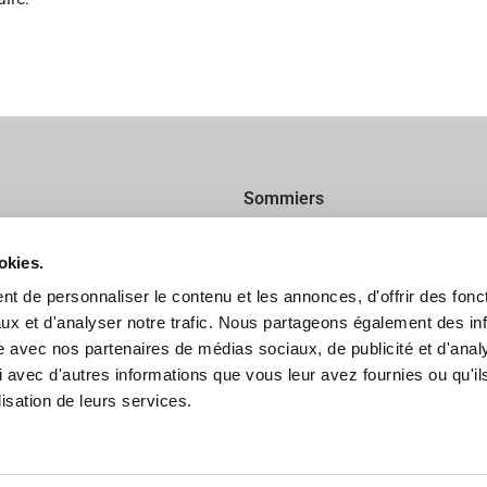
Sommiers
Expertise
okies.
t de personnaliser le contenu et les annonces, d'offrir des fonct
Historique
ux et d'analyser notre trafic. Nous partageons également des in
site avec nos partenaires de médias sociaux, de publicité et d'anal
English
 avec d'autres informations que vous leur avez fournies ou qu'il
lisation de leurs services.