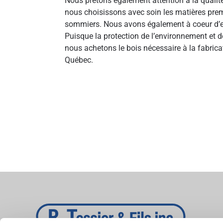
Nous prêtons également attention à la qualité
nous choisissons avec soin les matières premi
sommiers. Nous avons également à coeur d’en
Puisque la protection de l’environnement et d
nous achetons le bois nécessaire à la fabri
Québec.