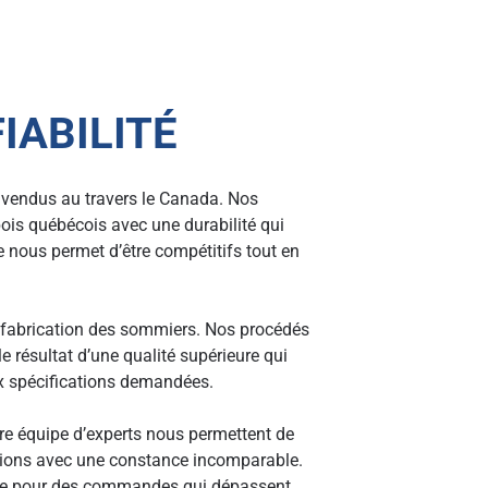
IABILITÉ
vendus au travers le Canada. Nos
ois québécois avec une durabilité qui
 nous permet d’être compétitifs tout en
 fabrication des sommiers. Nos procédés
e résultat d’une qualité supérieure qui
x spécifications demandées.
re équipe d’experts nous permettent de
tions avec une constance incomparable.
re pour des commandes qui dépassent