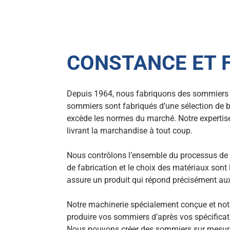
CONSTANCE ET F
Depuis 1964, nous fabriquons des sommiers 
sommiers sont fabriqués d’une sélection de b
excède les normes du marché. Notre expertise
livrant la marchandise à tout coup.
Nous contrôlons l’ensemble du processus de
de fabrication et le choix des matériaux sont l
assure un produit qui répond précisément au
Notre machinerie spécialement conçue et not
produire vos sommiers d’après vos spécifica
Nous pouvons créer des sommiers sur mesu