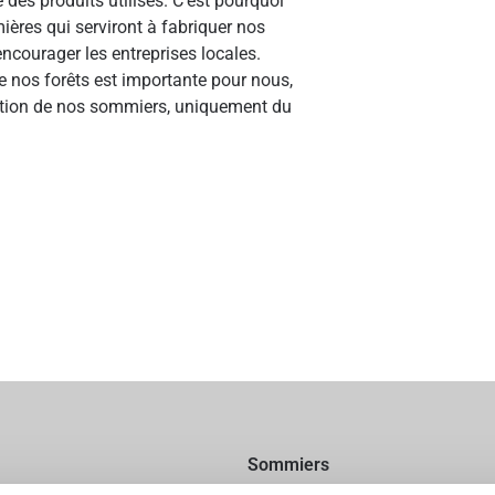
 des produits utilisés. C’est pourquoi
ères qui serviront à fabriquer nos
courager les entreprises locales.
e nos forêts est importante pour nous,
cation de nos sommiers, uniquement du
Sommiers