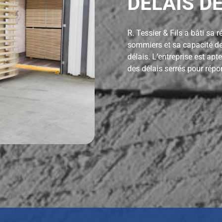
DÉLAIS D
R. Tessier & Fils a bâti sa 
sommiers et sa capacité de 
délais. L’entreprise est ap
des délais serrés pour répo