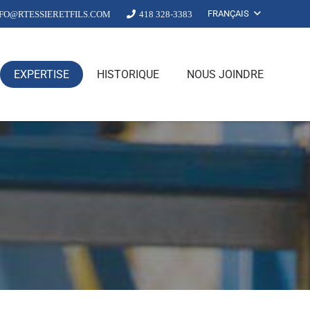
FRANÇAIS
NFO@RTESSIERETFILS.COM
418 328-3383
EXPERTISE
HISTORIQUE
NOUS JOINDRE