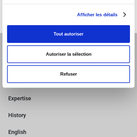
You must be
logged in
to post a comment.
Afficher les détails
Tout autoriser
Autoriser la sélection
Refuser
Bed Frames
Expertise
History
English