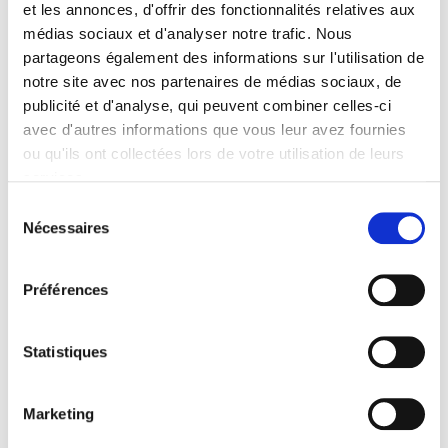
et les annonces, d'offrir des fonctionnalités relatives aux
médias sociaux et d'analyser notre trafic. Nous
partageons également des informations sur l'utilisation de
notre site avec nos partenaires de médias sociaux, de
publicité et d'analyse, qui peuvent combiner celles-ci
avec d'autres informations que vous leur avez fournies
ou qu'ils ont collectées lors de votre utilisation de leurs
services.
Sélection
Nécessaires
du
consentement
Préférences
Statistiques
Marketing