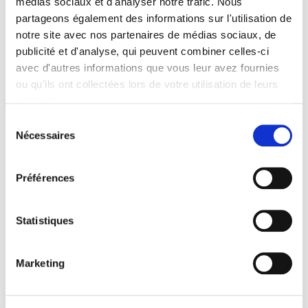
médias sociaux et d'analyser notre trafic. Nous
partageons également des informations sur l'utilisation de
notre site avec nos partenaires de médias sociaux, de
publicité et d'analyse, qui peuvent combiner celles-ci
avec d'autres informations que vous leur avez fournies
ou qu'ils ont collectées lors de votre utilisation de leurs
services.
Sélection
Nécessaires
du
consentement
Préférences
Statistiques
Vous devez
vous connecter
pour publier un
commentaire.
Marketing