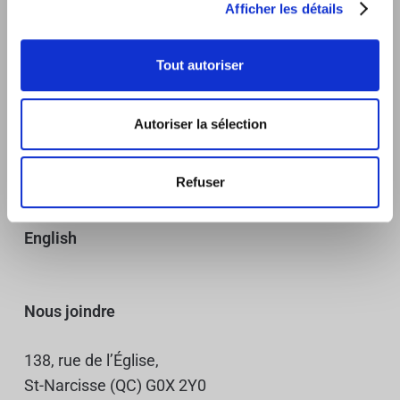
Afficher les détails
Tout autoriser
Sommiers
Autoriser la sélection
Expertise
Refuser
Historique
English
Nous joindre
138, rue de l’Église,
St-Narcisse (QC) G0X 2Y0