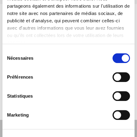
partageons également des informations sur l'utilisation de
notre site avec nos partenaires de médias sociaux, de
publicité et d'analyse, qui peuvent combiner celles-ci
avec d'autres informations que vous leur avez fournies
ou qu'ils ont collectées lors de votre utilisation de leurs
services.
Sélection
Nécessaires
du
consentement
Préférences
Statistiques
Marketing