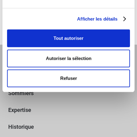
Vous devez
vous connecter
pour publier un
commentaire.
Afficher les détails
Tout autoriser
Autoriser la sélection
Refuser
Sommiers
Expertise
Historique