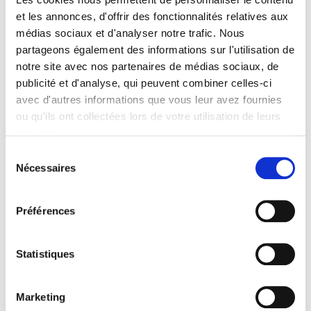
et les annonces, d'offrir des fonctionnalités relatives aux
médias sociaux et d'analyser notre trafic. Nous
partageons également des informations sur l'utilisation de
notre site avec nos partenaires de médias sociaux, de
publicité et d'analyse, qui peuvent combiner celles-ci
avec d'autres informations que vous leur avez fournies
ou qu'ils ont collectées lors de votre utilisation de leurs
services.
Sélection
Nécessaires
du
consentement
Préférences
Statistiques
Marketing